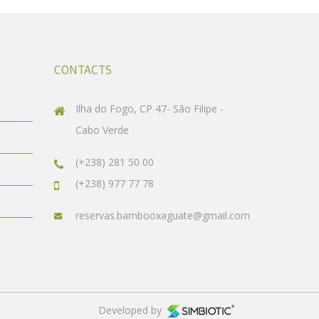
CONTACTS
Ilha do Fogo, CP 47- São Filipe -
Cabo Verde
(+238) 281 50 00
(+238) 977 77 78
reservas.bambooxaguate@gmail.com
Developed by