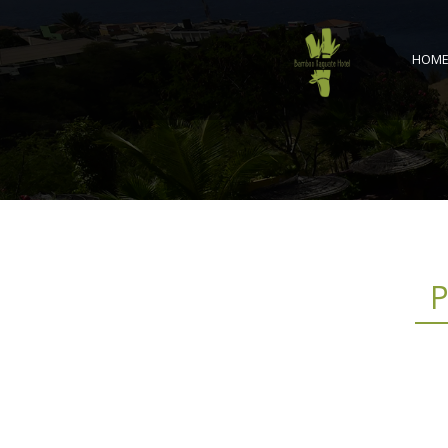
HOM
P