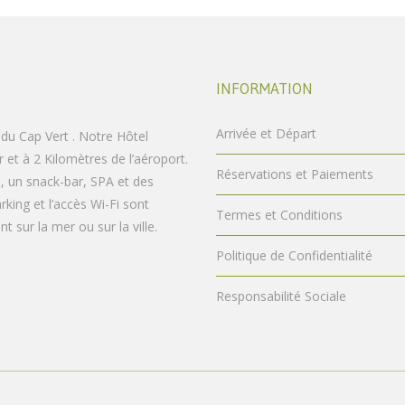
INFORMATION
Arrivée et Départ
e du Cap Vert . Notre Hôtel
r et à 2 Kilomètres de l’aéroport.
Réservations et Paiements
s, un snack-bar, SPA et des
rking et l’accès Wi-Fi sont
Termes et Conditions
 sur la mer ou sur la ville.
Politique de Confidentialité
Responsabilité Sociale