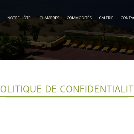
E
NOTRE HÔTEL
CHAMBRES
COMMODITÉS
GALERIE
CONTA
OLITIQUE DE CONFIDENTIALI