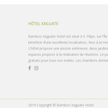
HÔTEL XAGUATE
Bamboo Xaguate Hotel est situé à S. Filipe, sur l’Îl
bénéficie d’une excellente localisation, face à la me
L’hôtel propose une piscine extérieure, deux jardin
espaces propices à la réalisation de réunions. Le pa
gratuits pour tous nos invités. Les chambres donnent
2019 Copyright © Bamboo Xaguate Hotel